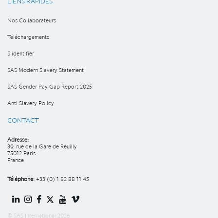
LIENS RAPIDES
Nos Collaborateurs
Téléchargements
S'identifier
SAS Modern Slavery Statement
SAS Gender Pay Gap Report 2025
Anti Slavery Policy
CONTACT
Adresse:
39, rue de la Gare de Reuilly
75012 Paris
France
Téléphone:
+33 (0) 1 82 88 11 45
© SAS International 2026