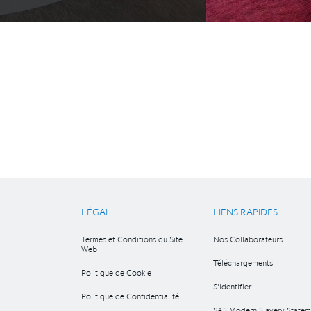
LÉGAL
LIENS RAPIDES
Termes et Conditions du Site
Nos Collaborateurs
Web
Téléchargements
Politique de Cookie
S'identifier
Politique de Confidentialité
SAS Modern Slavery Statem