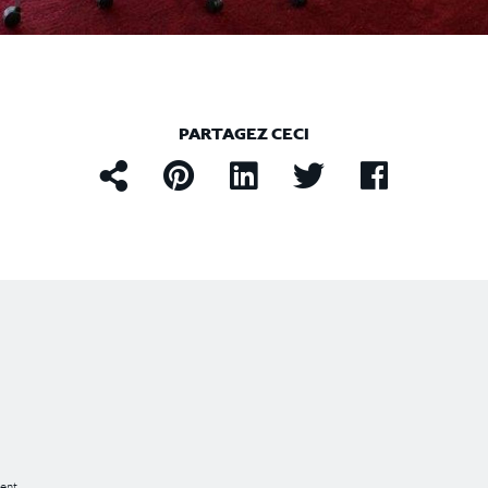
PARTAGEZ CECI
ent