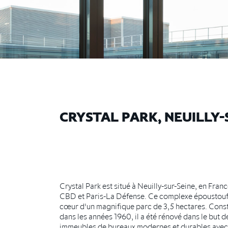
CRYSTAL PARK, NEUILLY-
Crystal Park est situé à Neuilly-sur-Seine, en Franc
CBD et Paris-La Défense. Ce complexe époustoufl
cœur d'un magnifique parc de 3,5 hectares. Constr
dans les années 1960, il a été rénové dans le but d
immeubles de bureaux modernes et durables avec 