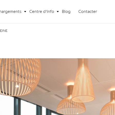
hargements
Centre d'Info
Blog
Contacter
EINE