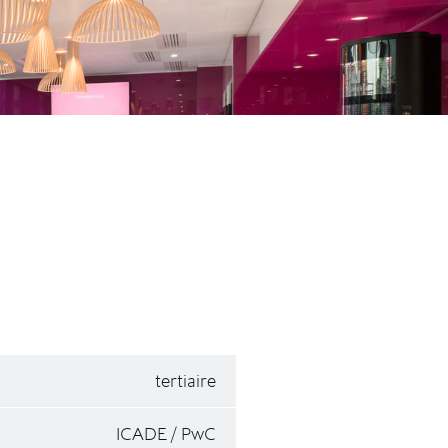
tertiaire
ICADE / PwC