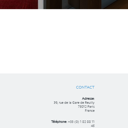
CONTACT
Adresse:
39, rue de la Gare de Reuilly
75012 Paris
France
Téléphone:
+33 (0) 1 82 88 11
45