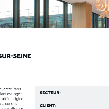
SUR-SEINE
e, entre Paris
SECTEUR:
ant est logé au
uit à l'origine
e créer des
CLIENT:
un pavillon de