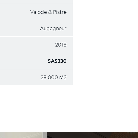
Valode & Pistre
Augagneur
2018
SAS330
28 000 M2