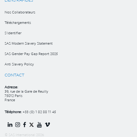
LIENS RAPIDES
Nos Collaborateurs
Téléchargements
S'identifier
SAS Modern Slavery Statement
SAS Gender Pay Gap Report 2025
Anti Slavery Policy
CONTACT
Adresse:
39, rue de la Gare de Reuilly
75012 Paris
France
Téléphone:
+33 (0) 1 82 88 11 45
© SAS International 2026