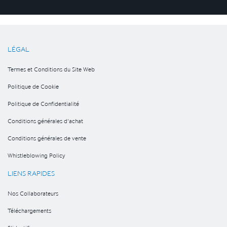
LÉGAL
Termes et Conditions du Site Web
Politique de Cookie
Politique de Confidentialité
Conditions générales d'achat
Conditions générales de vente
Whistleblowing Policy
LIENS RAPIDES
Nos Collaborateurs
Téléchargements