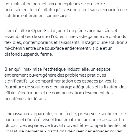
normalisation permet aux concepteurs de prescrire
précisément les résultats qu'ils escomptent sans recourir à une
solution entièrement sur mesure. »
Il en résulte « Open Grid », un kit de pièces normalisées et
assemblables de sorte d'obtenir une vaste gamme de plafonds
flexibles, contemporains et saisissants. Il s'agit d'une solution à
mi-chemin entre une sous-face entièrement visible et un
plafond suspendu fermé.
Bien qu'il maximise l'esthétique industrielle, un espace
entièrement ouvert génère des problèmes pratiques
significatifs. La compartimentation des espaces privés, la
fourniture de solutions d'éclairage adéquates et la fixation des
câbles électriques et de communication deviennent des
problèmes de détails.
Une ossature apparente, quant à elle, préserve le sentiment de
hauteur et d'intérêt visuel tout en offrant un cadre de base. La
plupart des espaces de travail doivent être compartimentés, et
l'ossature permet aux partitions de créer des espaces privés.