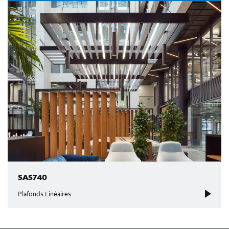
SAS740
Plafonds Linéaires