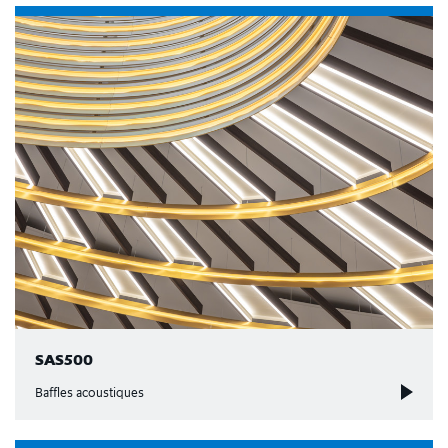
SAS500
Baffles acoustiques